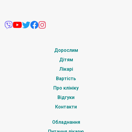
Дорослим
Дітям
Лікарі
Вартість
Про клініку
Відгуки
Контакти
Обладнання
Питання лікарю