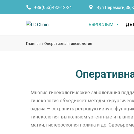
+38 (063) 432-12-24
Вул. Перемоги, 38, 
ВЗРОСЛЫМ
ДЕ
Главная
»
Оперативная гинекология
Оперативна
Многие гинекологические заболевания подда
гинекология объединяет методы хирургическ
задача — сохранить репродуктивную функцию,
гинекология: выполняем ургентные и плано
матки, гистероскопия полипа и др. Своевре