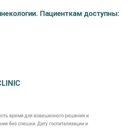
гинекологии. Пациенткам доступны:
CLINIC
 есть время для взвешенного решения и
ние без спешки. Дату госпитализации и