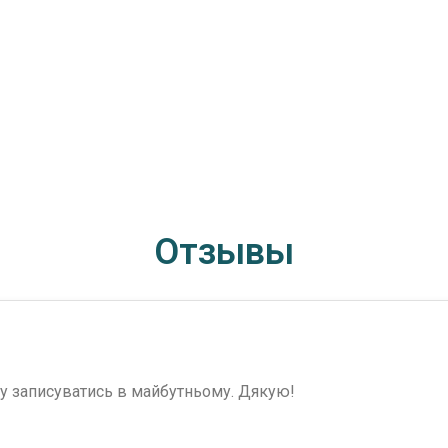
Отзывы
ду записуватись в майбутньому. Дякую!