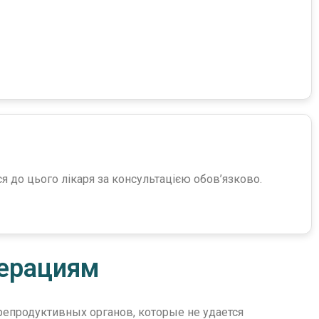
ся до цього лікаря за консультацією обов’язково.
перациям
репродуктивных органов, которые не удается