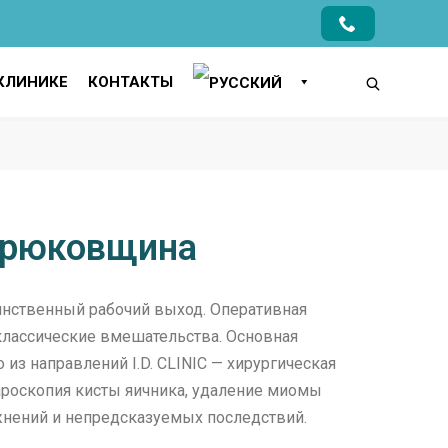
КЛИНИКЕ
КОНТАКТЫ
 Крюковщина
инственный рабочий выход. Оперативная
 классические вмешательства. Основная
из направлений I.D. CLINIC — хирургическая
ароскопия кисты яичника, удаление миомы
жнений и непредсказуемых последствий.