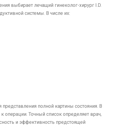
ния выбирает лечащий гинеколог-хирург I.D.
дуктивной системы. В числе их:
 представления полной картины состояния. В
 к операции. Точный список определяет врач,
асность и эффективность предстоящей