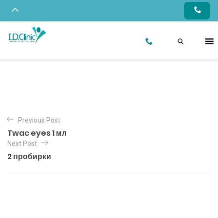
Previous Post
Twac eyes 1 мл
Next Post
2 пробирки