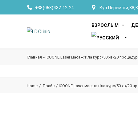
+38 (063) 432-12-24
Вул. Перемоги, 38, 
ВЗРОСЛЫМ
ДЕ
Главная
»
ICOONE Laser масаж тіла курс/50 хв/20 процедур
Home
Прайс
ICOONE Laser масаж тіла курс/50 хв/20 п