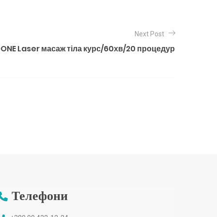
Next Post
ONE Laser масаж тіла курс/60хв/20 процедур
Телефони