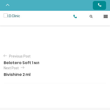
Previous Post
Belotero Soft 1 мл
Next Post
Bivishine 2 ml