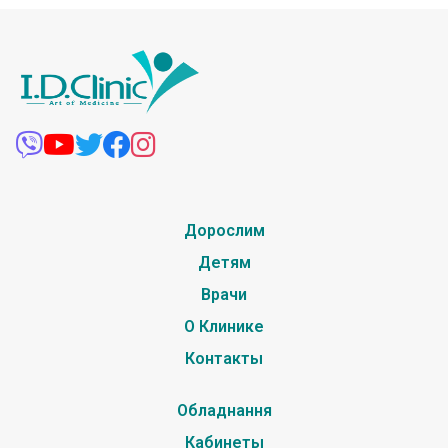
Дорослим
Детям
Врачи
О Клинике
Контакты
Обладнання
Кабинеты