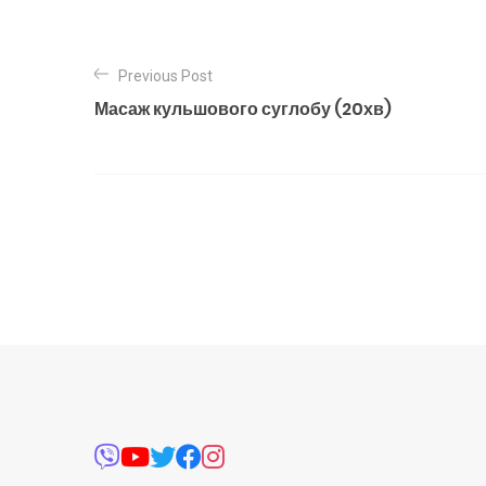
Previous Post
Масаж кульшового суглобу (20хв)