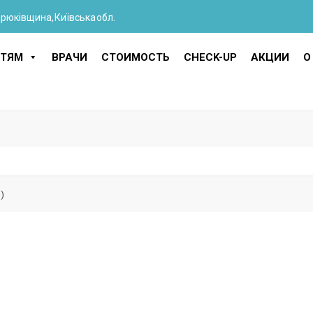
Крюківщина, Київська обл.
ТЯМ
ВРАЧИ
СТОИМОСТЬ
CHECK-UP
АКЦИИ
О
)