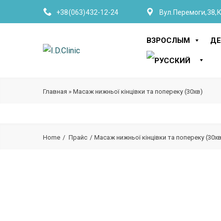
+38 (063) 432-12-24
Вул. Перемоги, 38, 
ВЗРОСЛЫМ
ДЕ
Главная
»
Масаж нижньої кінцівки та попереку (30хв)
Home
Прайс
Масаж нижньої кінцівки та попереку (30хв