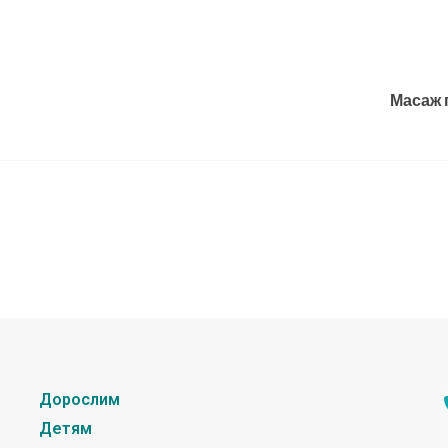
Масаж 
Дорослим
Детям