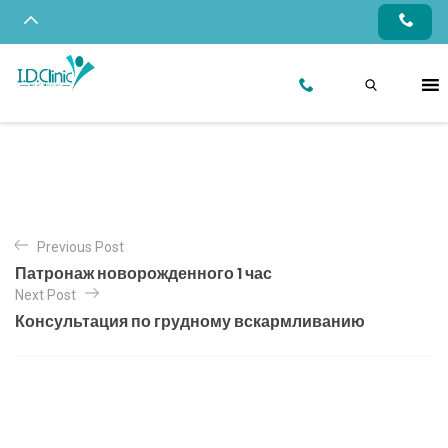
Previous Post
Патронаж новорожденного 1 час
Next Post
Консультация по грудному вскармливанию