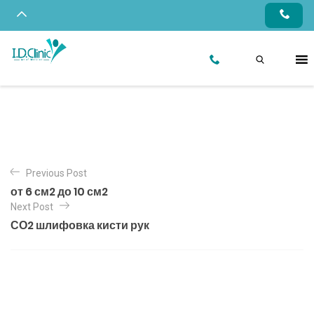
Previous Post
от 6 см2 до 10 см2
Next Post
СО2 шлифовка кисти рук