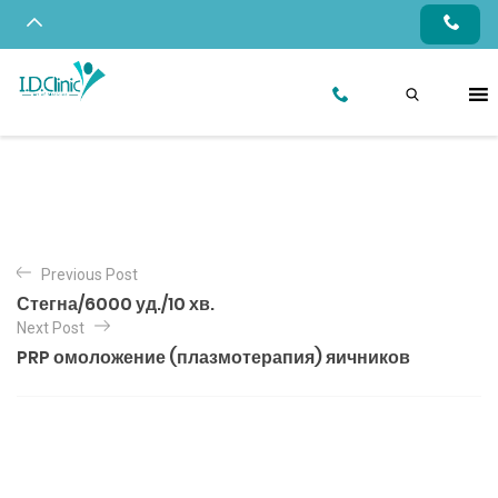
Previous Post
Стегна/6000 уд./10 хв.
Next Post
PRP омоложение (плазмотерапия) яичников