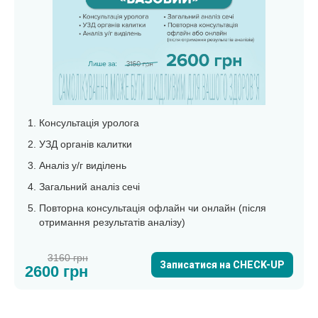
Консультація уролога
УЗД органів калитки
Аналіз у/г виділень
Загальний аналіз сечі
Повторна консультація офлайн чи онлайн (після
отримання результатів аналізу)
3160 грн
Записатися на CHECK-UP
2600 грн