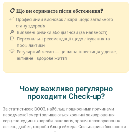
📋
Що ви отримаєте після обстеження?
✅
Професійний висновок лікаря щодо загального
стану здоров’я
🔎
Виявлені ризики або діагнози (за наявності)
📑
Персональні рекомендації щодо лікування та
профілактики
💡
Регулярний чекап — це ваша інвестиція у довге,
активне і здорове життя
Чому важливо регулярно
проходити Check-up?
За статистикою ВООЗ, найбільш поширеними причинами
передчасної смерті залишаються хронічні захворювання:
серцево-судинні хвороби, онкологія, хронічні захворювання
легень, діабет, хвороба Альцгеймера. Спільна риса більшості з