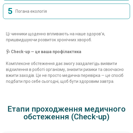
5
Погана екологія
Ці чинники щоденно впливають на наше здоров’я,
пришвидшуючи розвиток хронічних хвороб.
🩺 Check-up — це ваша профілактика
Комплексне обстеження дає змогу заздалегідь виявити
відхилення в роботі організму, знизити ризики та своєчасно
вжити заходів. Це не просто медична перевірка — це спосіб
подбати про себе сьогодні, щоб бути здоровим завтра.
Етапи проходження медичного
обстеження (Check-up)