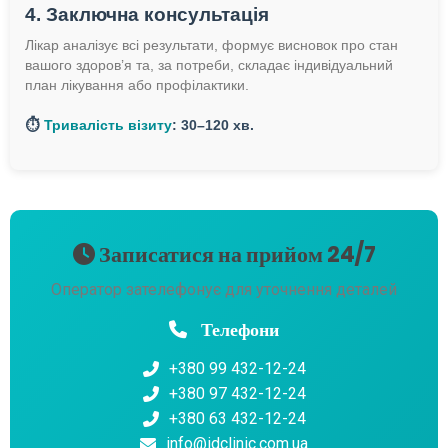
4. Заключна консультація
Лікар аналізує всі результати, формує висновок про стан
вашого здоров’я та, за потреби, складає індивідуальний
план лікування або профілактики.
⏱️
Тривалість візиту
: 30–120 хв.
Записатися на прийом 24/7
Оператор зателефонує для уточнення деталей
Телефони
+380 99 432-12-24
+380 97 432-12-24
+380 63 432-12-24
info@idclinic.com.ua