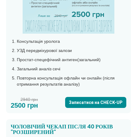
Консультація уролога
УЗД передміхурової залози
Простат-спецефічний антиген(загальний)
Загальний аналіз сечі
Повторна консультація офлайн чи онлайн (після
отримання результатів аналізу)
2940 грн
Записатися на CHECK-UP
2500 грн
ЧОЛОВІЧИЙ ЧЕКАП ПІСЛЯ 40 РОКІВ
"РОЗШИРЕНИЙ"