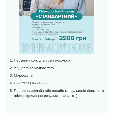
Первинна консультація гінеколога
УЗД органів малого тазу
Мікроскопія
ПАП тест (звичайний)
Повторна офлайн або онлайн консультація гінеколога
(після отримання результатів аналізів)