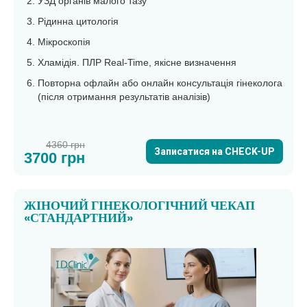
УЗД органів малого тазу
Рідинна цитологія
Мікроскопія
Хламідія. ПЛР Real-Time, якісне визначення
Повторна офлайн або онлайн консультація гінеколога
(після отримання результатів аналізів)
4360 грн
Записатися на CHECK-UP
3700 грн
ЖІНОЧИЙ ГІНЕКОЛОГІЧНИЙ ЧЕКАП
«СТАНДАРТНИЙ»