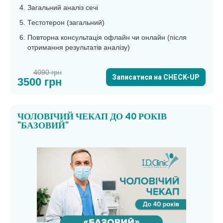
Загальний аналіз сечі
Тестотерон (загальний)
Повторна консультація офлайн чи онлайн (після
отримання результатів аналізу)
4090 грн
Записатися на CHECK-UP
3500 грн
ЧОЛОВІЧИЙ ЧЕКАП ДО 40 РОКІВ
"БАЗОВИЙ"