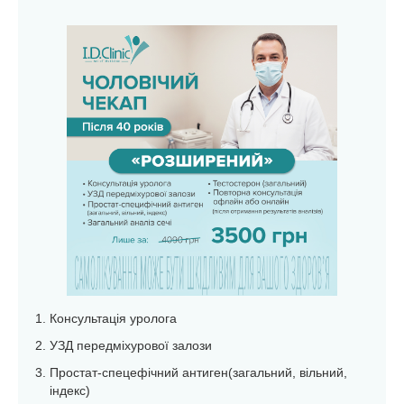
Консультація уролога
УЗД передміхурової залози
Простат-спецефічний антиген(загальний, вільний,
індекс)