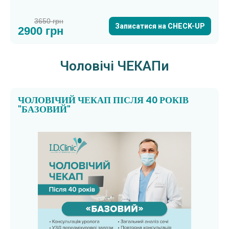
3650 грн
Записатися на CHECK-UP
2900 грн
Чоловічі ЧЕКАПи
ЧОЛОВІЧИЙ ЧЕКАП ПІСЛЯ 40 РОКІВ
"БАЗОВИЙ"