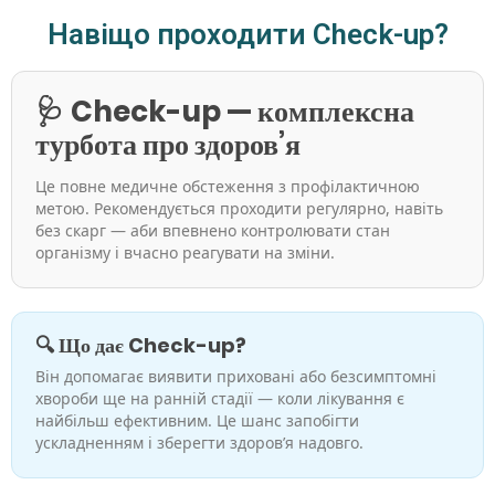
Навіщо проходити Check-up?
🩺
Check-up — комплексна
турбота про здоров’я
Це повне медичне обстеження з профілактичною
метою. Рекомендується проходити регулярно, навіть
без скарг — аби впевнено контролювати стан
організму і вчасно реагувати на зміни.
🔍
Що дає Check-up?
Він допомагає виявити приховані або безсимптомні
хвороби ще на ранній стадії — коли лікування є
найбільш ефективним. Це шанс запобігти
ускладненням і зберегти здоров’я надовго.