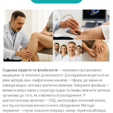
Судинна хірургія та флебологія
— напрямок прогресивної
медицини та технічної досконалості. Дослідження ведеться на
рівні артерій, вен, лімфатичних каналів — сфера, де зміни не
завжди видно, але вже критично важливі. Завдання фахівців —
виявити мікро зміни у структурі судин та лімфи, вивчити сигнали
організму до того, як з’являються ускладнення. У
діагностичному арсеналі — УЗД, ангіографія, клінічний аналіз,
усе під контролем високоточного обладнання. Методи
лікування — гнучкі: класичні операції, лазер, термічна абляція,