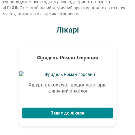
супроводом — все в одному закладі. Приватна клініка
«I.D.CLINIC» — стабільний медичний орієнтир для тих, хто цінує
якість, точність та людське ставлення.
Лікарі
Фридель Роман Ігорович
Хірург, онкохірург вищої категорії,
клінічний онколог
Запис до лікаря