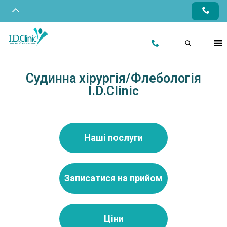
Судинна хірургія/Флебологія
I.D.Clinic
Наші послуги
Записатися на прийом
Ціни