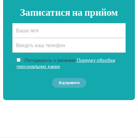
Записатися на прийом
Погоджуюсь з умовами
Порядку обробки
персональних даних