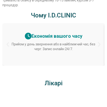
Тривалість сеансу в середньому 10-15 хвилин, курсом 5-7
процедур.
Чому I.D.CLINIC
Економія вашого часу
Прийом у день звернення або в найближчий час, без
черг. Запис онлайн 24/7.
Лікарі