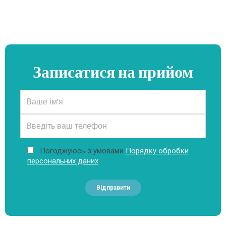
Записатися на прийом
Погоджуюсь з умовами
Порядку обробки
персональних даних