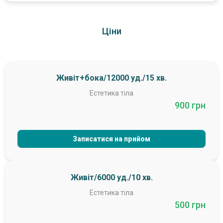
Ціни
Живіт+бока/12000 уд./15 хв.
Естетика тіла
900 грн
Записатися на прийом
Живіт/6000 уд./10 хв.
Естетика тіла
500 грн