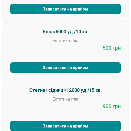
Записатися на прийом
Бока/6000 уд./10 хв.
Естетика тіла
500 грн
Записатися на прийом
Стегна+сідниці/12000 уд./15 хв.
Естетика тіла
900 грн
Записатися на прийом