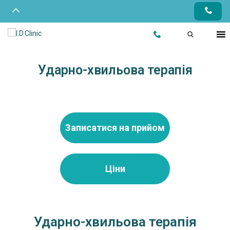
Ударно-хвильова терапія
Записатися на прийом
Ціни
Ударно-хвильова терапія