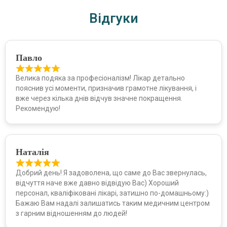
Відгуки
Павло
Велика подяка за професіоналізм! Лікар детально
пояснив усі моменти, призначив грамотне лікування, і
вже через кілька днів відчув значне покращення.
Рекомендую!
Наталія
Добрий день! Я задоволена, що саме до Вас звернулась,
відчуття наче вже давно відвідую Вас) Хороший
персонал, кваліфіковані лікарі, затишно по-домашньому:)
Бажаю Вам надалі залишатись таким медичним центром
з гарним відношенням до людей!