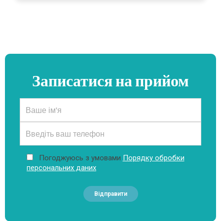
Записатися на прийом
Погоджуюсь з умовами
Порядку обробки
персональних даних