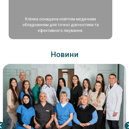
Клініка оснащена новітнім медичним
обладнанням для точної діагностики та
ефективного лікування.
Новини