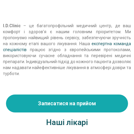
I.D.Clinic
– це багатопрофільний медичний центр, де ваш
комфорт і здоров’я є нашим головним пріоритетом. Ми
пропонуємо найвищий рівень сервісу, забезпечуючи зручність
на кожному етапі вашого лікування. Наша
експертна команда
спеціалістів
працює згідно з європейськими протоколами,
використовуючи сучасне обладнання та перевірені медичні
препарати. Індивідуальний підхід до кожного пацієнта дозволяє
нам надавати найефективніше лікування в атмосфері довіри та
турботи.
Записатися на прийом
Наші лікарі