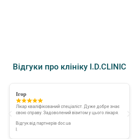
Відгуки про клініку I.D.CLINIC
Ігор
Лікар кваліфікований спеціаліст. Дуже добре знає
свою справу. Задоволений візитом у цього лікаря.
Відгук від партнерів doc.ua
І.