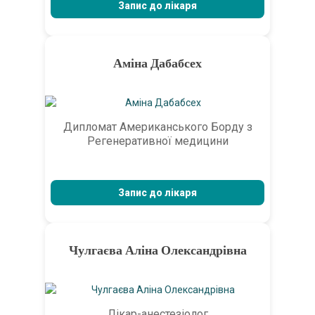
Запис до лікаря
Аміна Дабабсех
Дипломат Американського Борду з
Регенеративної медицини
Запис до лікаря
Чулгаєва Аліна Олександрівна
Лікар-анестезіолог