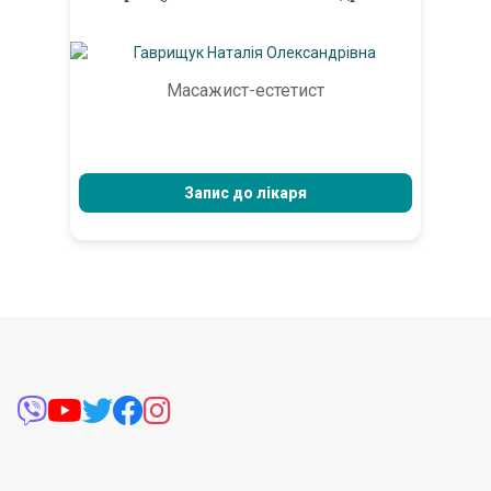
Масажист-естетист
Запис до лікаря