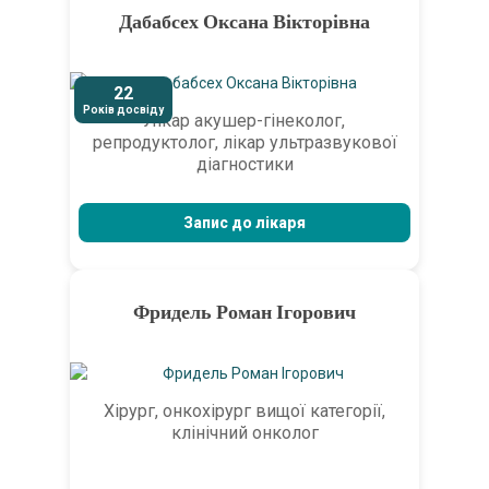
Дабабсех Оксана Вікторівна
22
Років досвіду
Лікар акушер-гінеколог,
репродуктолог, лікар ультразвукової
діагностики
Запис до лікаря
Фридель Роман Ігорович
Хірург, онкохірург вищої категорії,
клінічний онколог