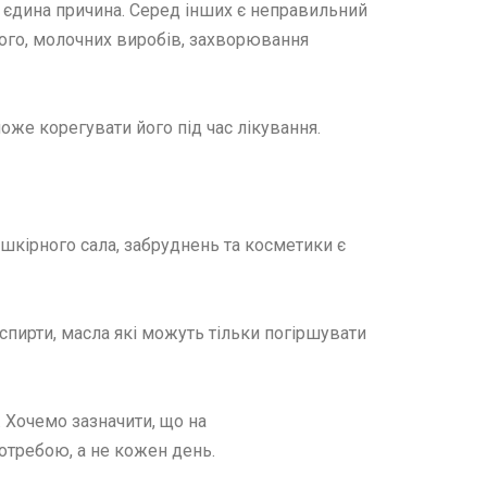
 єдина причина. Серед інших є неправильний
ного, молочних виробів, захворювання
оже корегувати його під час лікування.
кірного сала, забруднень та косметики є
спирти, масла які можуть тільки погіршувати
. Хочемо зазначити, що на
потребою, а не кожен день.