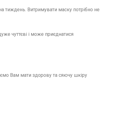
на тиждень. Витримувати маску потрібно не
дуже чуттєві і може приєднатися
ємо Вам мати здорову та сяючу шкіру