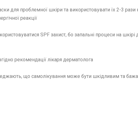
ки для проблемної шкіри та використовувати їх 2-3 рази 
ергічної реакції
користовуватися SPF захист, бо запальні процеси на шкірі 
 згідно рекомендації лікаря дерматолога
еджають, що самолікування може бути шкідливим та бажа