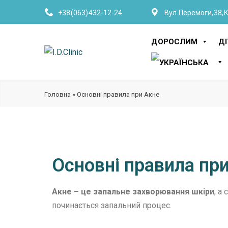
+38 (063) 432-12-24
Вул. Перемоги, 38, 
ДОРОСЛИМ
Д
Головна
»
Основні правила при Акне
Основні правила пр
Акне – це запальне захворювання шкіри
, а
починається запальний процес.