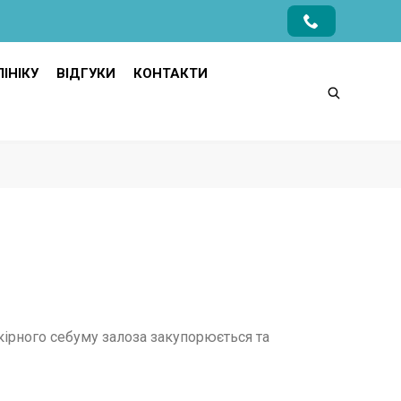
ІНІКУ
ВІДГУКИ
КОНТАКТИ
шкірного себуму залоза закупорюється та