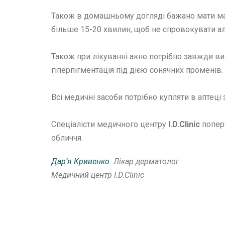
Також в домашньому догляді бажано мати мас
більше 15-20 хвилин, щоб не спровокувати ал
Також при лікуванні акне потрібно завжди ви
гіперпігментація під дією сонячних променів.
Всі медичні засоби потрібно купляти в аптеці
Спеціалісти медичного центру
I
.
D
.
Clinic
попер
обличчя.
Дар’я Кривенко
. Лікар дерматолог
Медичний центр I.D.Clinic