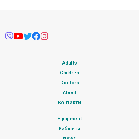
Adults
Children
Doctors
About
Контакти
Equipment
Кабінети
News