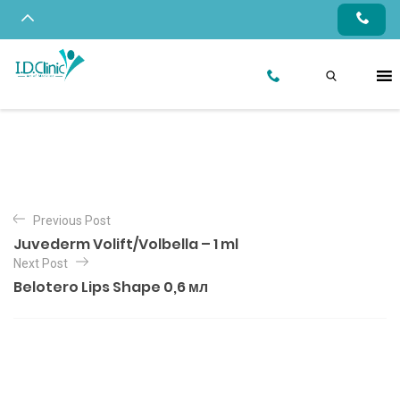
Previous Post
Juvederm Volift/Volbella – 1 ml
Next Post
Belotero Lips Shape 0,6 мл