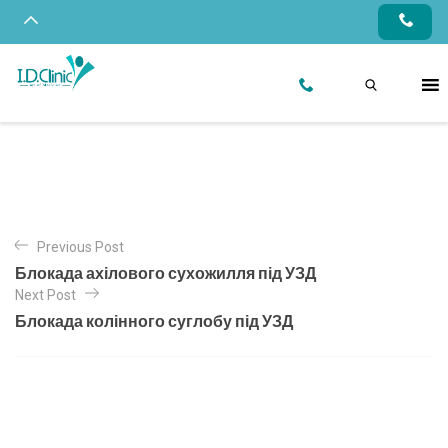
Previous Post
Блокада ахілового сухожилля під УЗД
Next Post
Блокада колінного суглобу під УЗД