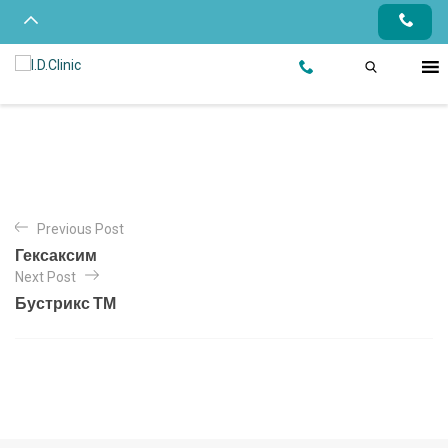
Previous Post
Гексаксим
Next Post
Бустрикс ТМ