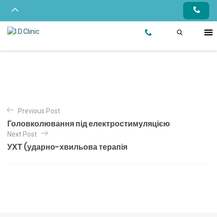
Previous Post
Головколювання під електростимуляцією
Next Post
УХТ (ударно-хвильова терапія