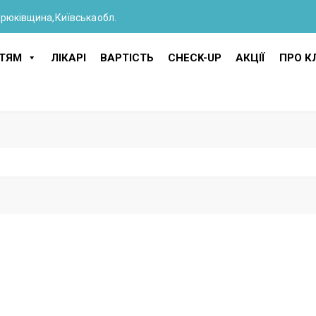
Крюківщина, Київська обл.
ІТЯМ
ЛІКАРІ
ВАРТІСТЬ
CHECK-UP
АКЦІЇ
ПРО КЛ