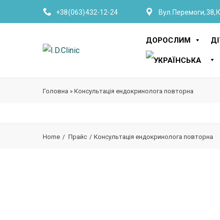
+38 (063) 432-12-24
Вул. Перемоги, 38, 
ДОРОСЛИМ
Д
Головна
»
Консультація ендокринолога повторна
Home
Прайс
Консультація ендокринолога повторна