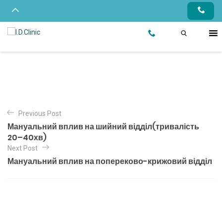
Previous Post
Мануальний вплив на шийний відділ(тривалість
20–40хв)
Next Post
Мануальний вплив на попереково-крижовий відділ