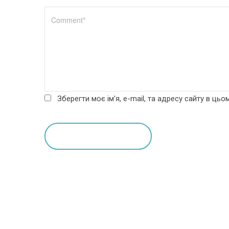
Зберегти моє ім'я, e-mail, та адресу сайту в ць
leave a comment