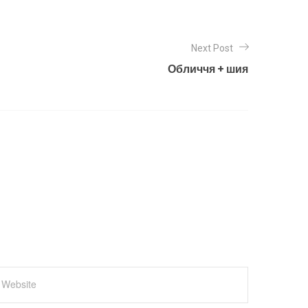
Next Post
Обличчя + шия