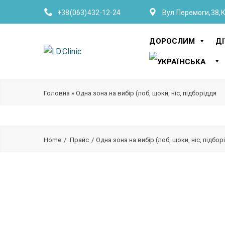
+38 (063) 432-12-24
Вул. Перемоги, 38, 
ДОРОСЛИМ
Д
Головна
»
Одна зона на вибір (лоб, щоки, ніс, підборіддя
Home
Прайс
Одна зона на вибір (лоб, щоки, ніс, підбор