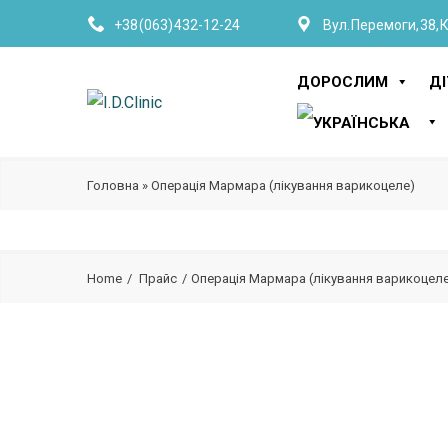
+38 (063) 432-12-24
Вул. Перемоги, 38, 
ДОРОСЛИМ
Д
Головна
»
Операція Мармара (лікування варикоцеле)
Home
Прайс
Операція Мармара (лікування варикоцел