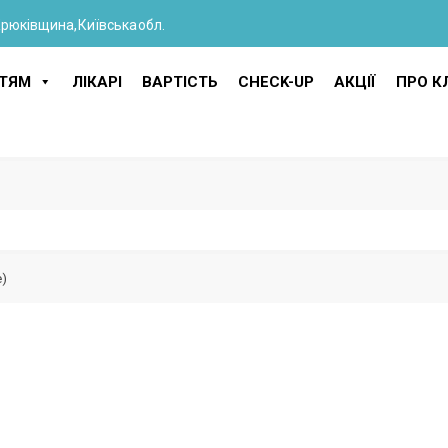
Крюківщина, Київська обл.
ІТЯМ
ЛІКАРІ
ВАРТІСТЬ
CHECK-UP
АКЦІЇ
ПРО КЛ
е)