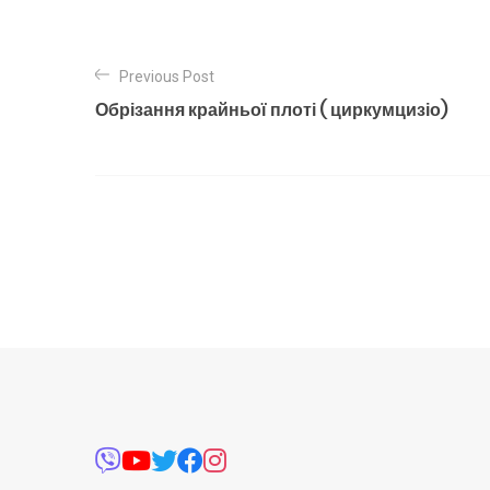
Previous Post
Обрізання крайньої плоті ( циркумцизіо)