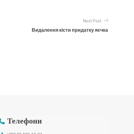
Next Post
Видалення кісти придатку яєчка
Телефони