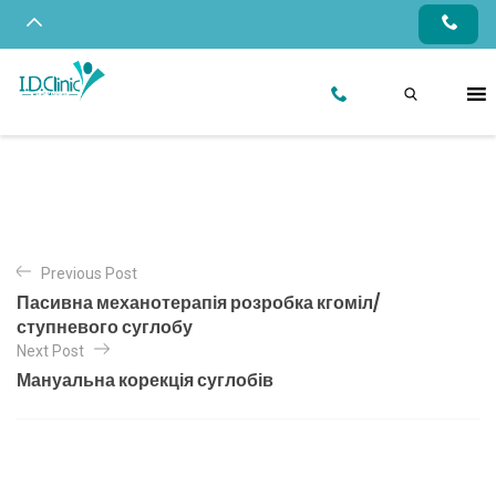
Previous Post
Пасивна механотерапія розробка кгоміл/
ступневого суглобу
Next Post
Мануальна корекція суглобів