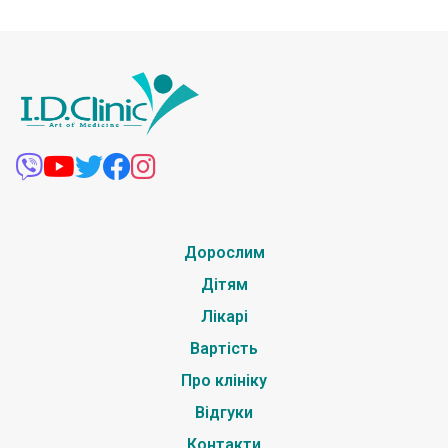
Дорослим
Дітям
Лікарі
Вартість
Про клініку
Відгуки
Контакти