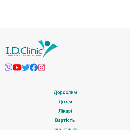
Дорослим
Дітям
Лікарі
Вартість
Про клініку