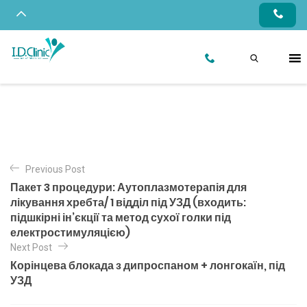
Previous Post
Пакет 3 процедури: Аутоплазмотерапія для
лікування хребта/ 1 відділ під УЗД (входить:
підшкірні ін’єкції та метод сухої голки під
електростимуляцією)
Next Post
Корінцева блокада з дипроспаном + лонгокаїн, під
УЗД