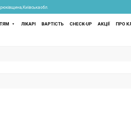
Крюківщина, Київська обл.
ІТЯМ
ЛІКАРІ
ВАРТІСТЬ
CHECK-UP
АКЦІЇ
ПРО КЛ