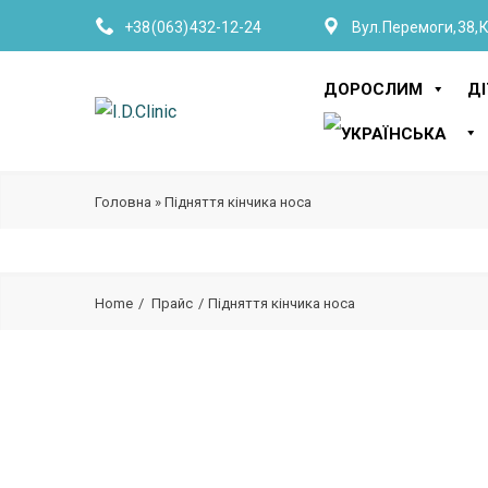
+38 (063) 432-12-24
Вул. Перемоги, 38, 
ДОРОСЛИМ
Д
Головна
»
Підняття кінчика носа
Home
Прайс
Підняття кінчика носа