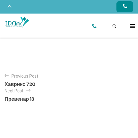
Previous Post
Хаврикс 720
Next Post
Превенар 13