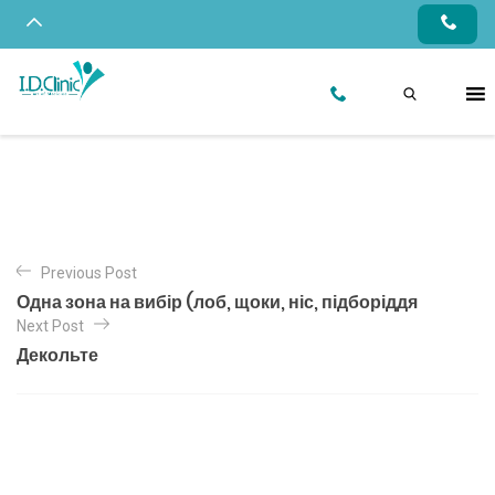
Previous Post
Одна зона на вибір (лоб, щоки, ніс, підборіддя
Next Post
Декольте