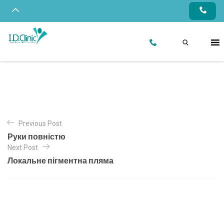
Previous Post
Руки повністю
Next Post
Локальне пігментна пляма