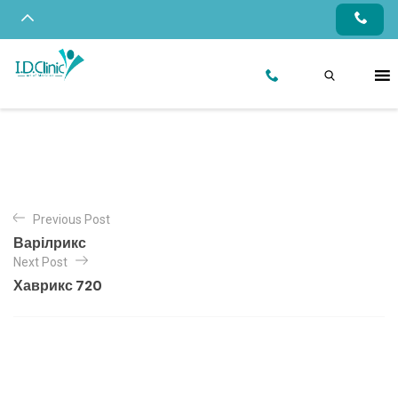
Previous Post
Варілрикс
Next Post
Хаврикс 720