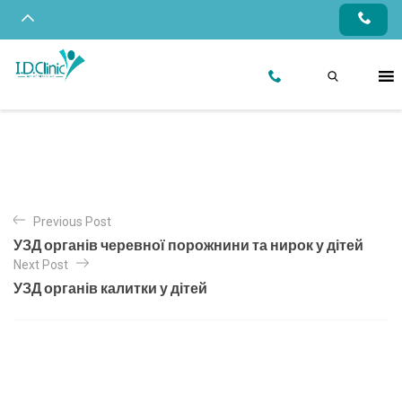
Previous Post
УЗД органів черевної порожнини та нирок у дітей
Next Post
УЗД органів калитки у дітей