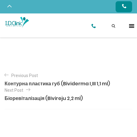
Previous Post
Контурна пластика губ (Bividerma I,III 1,1 ml)
Next Post
Біоревіталізація (Bivireju 2,2 ml)