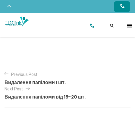
Previous Post
Видалення папіломи 1 шт.
Next Post
Видалення папіломи від 15-20 шт.