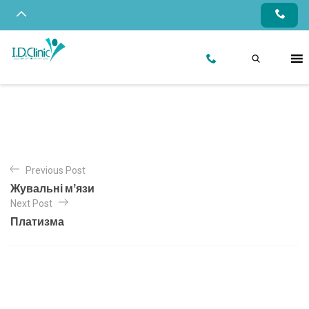
Previous Post
Жувальні мʼязи
Next Post
Платизма