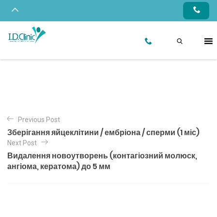
Previous Post
Зберігання яйцеклітини / ембріона / сперми (1 міс)
Next Post
Видалення новоутворень (контагіозний молюск,
ангіома, кератома) до 5 мм