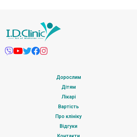
Дорослим
Дітям
Лікарі
Вартість
Про клініку
Відгуки
Контакти