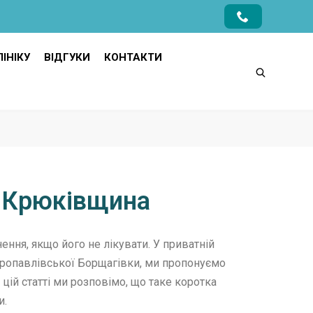
ІНІКУ
ВІДГУКИ
КОНТАКТИ
C Крюківщина
ення, якщо його не лікувати. У приватній
етропавлівської Борщагівки, ми пропонуємо
цій статті ми розповімо, що таке коротка
и.