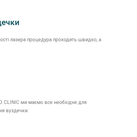
дечки
чності лазера процедура проходить швидко, а
D. CLINIC ми маємо все необхідне для
ня вуздечки.