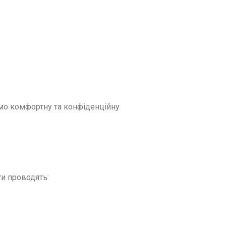
уємо комфортну та конфіденційну
ги проводять: