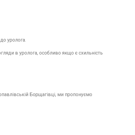
 до уролога.
гляди в уролога, особливо якщо є схильність
тропавлівській Борщагівці, ми пропонуємо