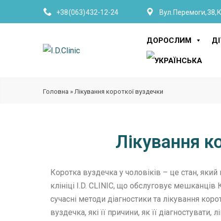
+38 (063) 432-12-24
Вул. Перемоги, 38, 
ДОРОСЛИМ
Д
Головна
»
Лікування короткої вуздечки
Лікування к
Коротка вуздечка у чоловіків – це стан, який
клініці I.D. CLINIC, що обслуговує мешканці
сучасні методи діагностики та лікування коро
вуздечка, які її причини, як її діагностувати,