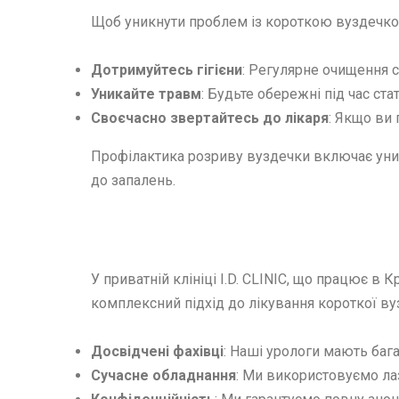
Щоб уникнути проблем із короткою вуздечко
Дотримуйтесь гігієни
: Регулярне очищення 
Уникайте травм
: Будьте обережні під час ст
Своєчасно звертайтесь до лікаря
: Якщо ви 
Профілактика розриву вуздечки включає уникн
до запалень.
У приватній клініці I.D. CLINIC, що працює в
комплексний підхід до лікування короткої ву
Досвідчені фахівці
: Наші урологи мають бага
Сучасне обладнання
: Ми використовуємо лаз