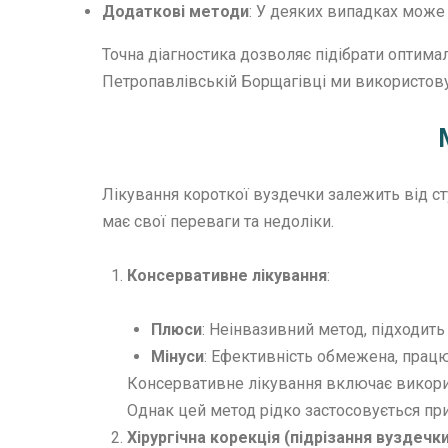
Додаткові методи
: У деяких випадках може 
Точна діагностика дозволяє підібрати оптимал
Петропавлівській Борщагівці ми використов
Лікування короткої вуздечки залежить від сту
має свої переваги та недоліки.
Консервативне лікування
:
Плюси
: Неінвазивний метод, підходить
Мінуси
: Ефективність обмежена, працю
Консервативне лікування включає викорис
Однак цей метод рідко застосовується при
Хірургічна корекція (підрізання вуздечки