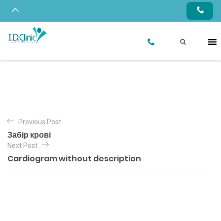
Previous Post
Забір крові
Next Post
Cardiogram without description