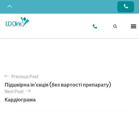
Previous Post
Підшкірна ін’єкція (без вартості препарату)
Next Post
Кардіограма