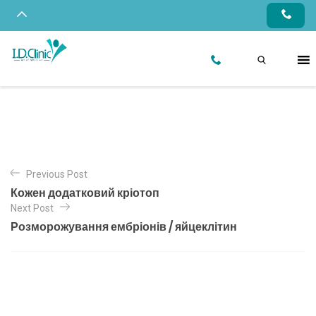
Previous Post
Кожен додатковий кріотоп
Next Post
Розморожування ембріонів / яйцеклітин