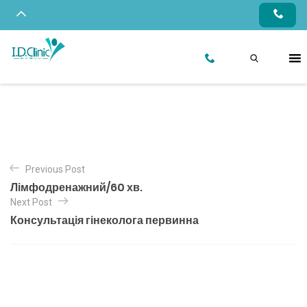
Previous Post
Лімфодренажний/60 хв.
Next Post
Консультація гінеколога первинна