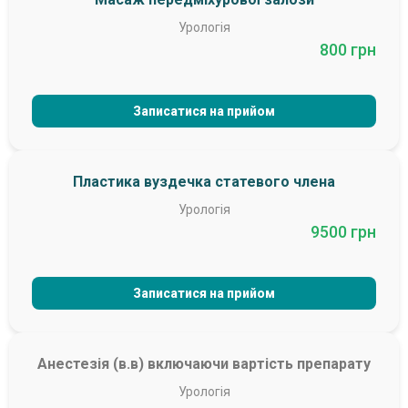
Урологія
800 грн
Записатися на прийом
Пластика вуздечка статевого члена
Урологія
9500 грн
Записатися на прийом
Анестезія (в.в) включаючи вартість препарату
Урологія