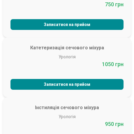
750 грн
Записатися на прийом
Катетеризація сечового міхура
Урологія
1050 грн
Записатися на прийом
Інстиляція сечового міхура
Урологія
950 грн