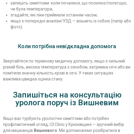
запишіть симптоми: коли почалися, що посилює/полегшує,
чи була температура;
згадайте, які ліки приймали останнім часом;
якщо є попередні аналізи/УЗД — візьміть із собою (папір або
фото).
Коли потрібна невідкладна допомога
Звертайтеся по термінову медичну допомогу, якщо є сильний
різкий біль, висока температура з ознобом, затримка сечі або ви
помітили значну кількість крові в сечі. У таких ситуаціях
важлива швидка оцінка стану.
Запишіться на консультацію
уролога поруч із Вишневим
Якщо вас турбують урологічні симптоми або потрібен
профілактичний огляд, I.D.Clinic у Крюківщині — зручний вибір
для мешканців
Вишневого
. Ми допоможемо розібратися в