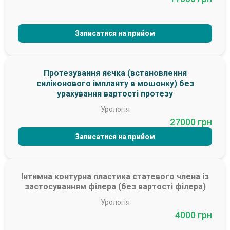
Записатися на прийом
Протезування яєчка (встановлення
силіконового імпланту в мошонку) без
урахування вартості протезу
Урологія
27000 грн
Записатися на прийом
Інтимна контурна пластика статевого члена із
застосуванням філера (без вартості філера)
Урологія
4000 грн