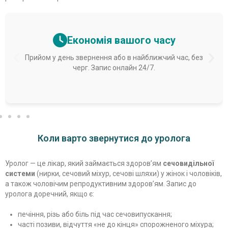
Економія вашого часу
Прийом у день звернення або в найближчий час, без
черг. Запис онлайн 24/7.
Коли варто звернутися до уролога
Уролог — це лікар, який займається здоров’ям
сечовидільної
системи
(нирки, сечовий міхур, сечові шляхи) у жінок і чоловіків,
а також чоловічим репродуктивним здоров’ям. Запис до
уролога доречний, якщо є:
печіння, різь або біль під час сечовипускання;
часті позиви, відчуття «не до кінця» спорожненого міхура;