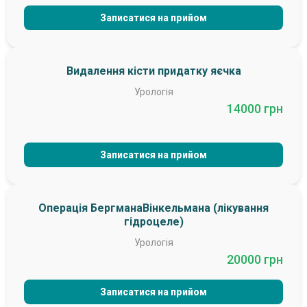
Записатися на прийом
Видалення кісти придатку яєчка
Урологія
14000 грн
Записатися на прийом
Операція БергманаВінкельмана (лікування
гідроцеле)
Урологія
20000 грн
Записатися на прийом