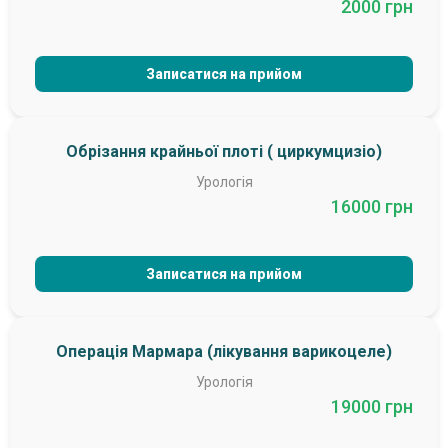
2000 грн
Записатися на прийом
Обрізання крайньої плоті ( циркумцизіо)
Урологія
16000 грн
Записатися на прийом
Операція Мармара (лікування варикоцеле)
Урологія
19000 грн