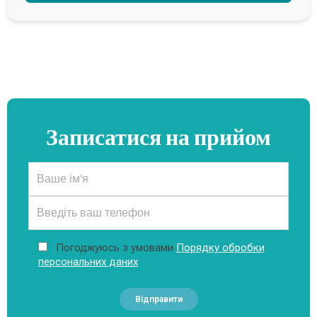
Записатися на прийом
Погоджуюсь з умовами
Порядку обробки
персональних даних