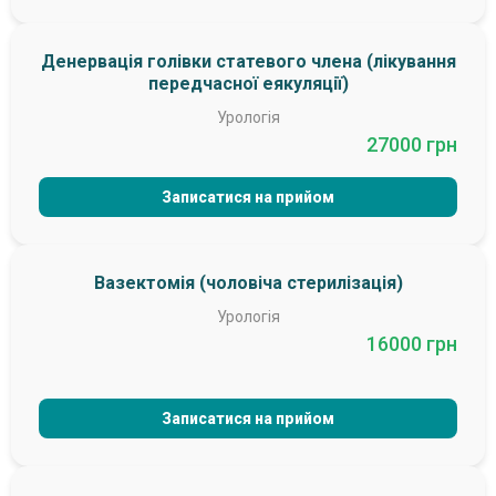
Денервація голівки статевого члена (лікування
передчасної еякуляції)
Урологія
27000 грн
Записатися на прийом
Вазектомія (чоловіча стерилізація)
Урологія
16000 грн
Записатися на прийом